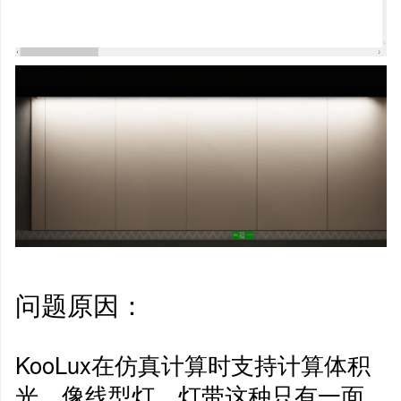
问题原因：
KooLux在仿真计算时支持计算体积
光，像线型灯、灯带这种只有一面