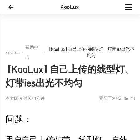
KooLux
帮助中
【KooLux】自己上传的线型灯、灯带ies出光不
KooLux
均匀
心
【KooLux】自己上传的线型灯、
oolux
应，无法弹出窗口
灯带ies出光不均匀
置？
本文阅读时长：
1
分钟
更新于
2025-06-18
es出光不均匀
问题：
用户自己上传灯带、线型灯、户外