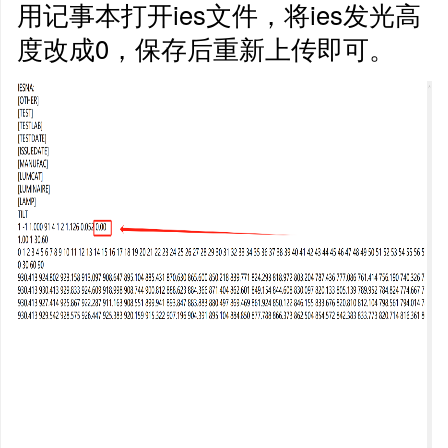
用记事本打开ies文件，将ies发光高
度改成0，保存后重新上传即可。