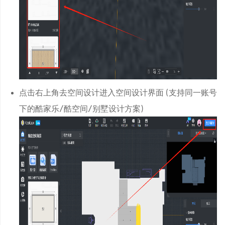
点击右上角去空间设计进入空间设计界面（支持同一账号
下的酷家乐/酷空间/别墅设计方案）