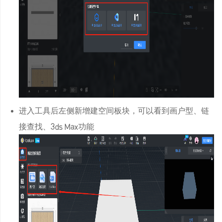
进入工具后左侧新增建空间板块，可以看到画户型、链
接查找、3ds Max功能