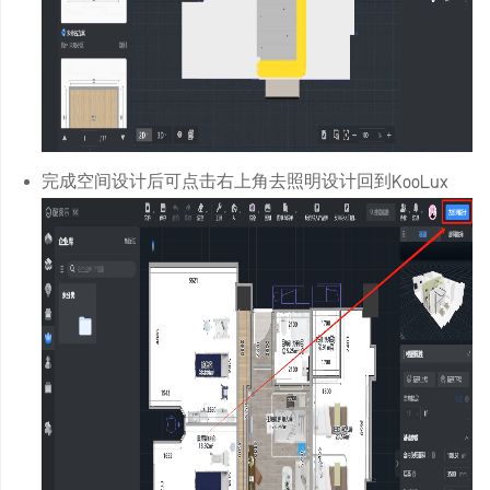
完成空间设计后可点击右上角去照明设计回到KooLux