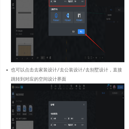
数据？
GB/T50034-2024
能
也可以点击去家装设计/去公装设计/去别墅设计，直接
寸缩放功能
跳转到对应的空间设计界面
后两位