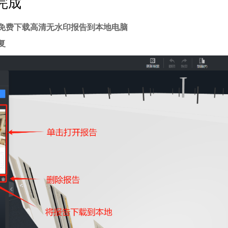
完成
免费下载高清无水印报告到本地电脑
复