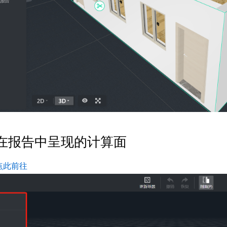
在报告中呈现的计算面
点此前往