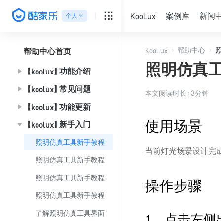
KooLux
案例库
新闻
个人
∨
KooLux
帮助中心
帮助中心首页
照明仿真
【koolux】功能介绍
【koolux】常见问题
本文阅读时长：
3
分钟
【koolux】功能更新
使用场景
【koolux】新手入门
照明仿真工具新手教程5—出报告
当前灯光场景设计完
照明仿真工具新手教程3—算数据
照明仿真工具新手教程2—布置灯光
操作步骤
照明仿真工具新手教程1—建空间
1、点击左侧
了解照明仿真工具界面