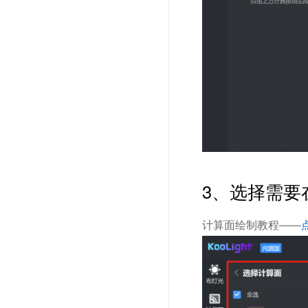
3、选择需要
计算面绘制教程——