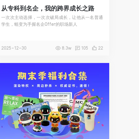
从专科到名企，我的跨界成长之路
一次次主动选择，一次次破局成长，让他从一名普通
学生，蜕变为手握名企Offer的职场新人
2025-12-30
8.3w
105
22