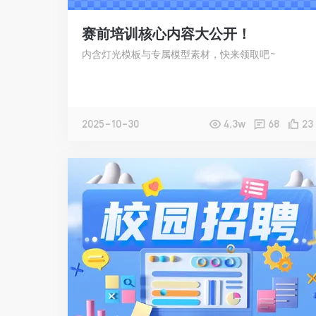
赛前培训核心内容大公开！
内含灯光模板与专属模型素材，快来领取吧~
2025-10-30
4.3w
68
23