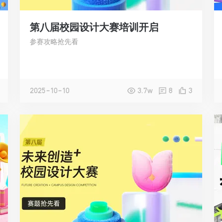
第八届校园设计大赛培训开启
参赛攻略抢先看
2025-10-10
3.7w
8
3