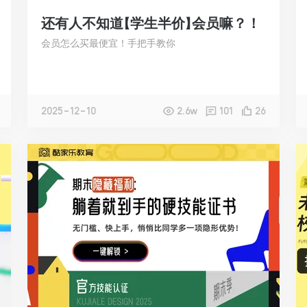
还有人不知道【学生半价】会员嘛？！
会员怎么买最便宜！手把手教你
2025-12-10
2.6w
101
26