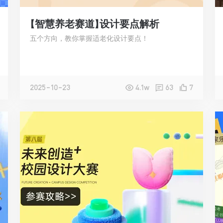
【智慧养老赛道】设计要点解析
五个方向，教你掌握适老化设计要点！
2025-10-23
4.1w
63
7