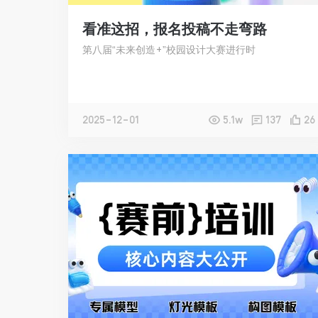
看准这招，报名投稿不走弯路
第八届“未来创造+”校园设计大赛进行时
2025-12-01
5.1w
137
26