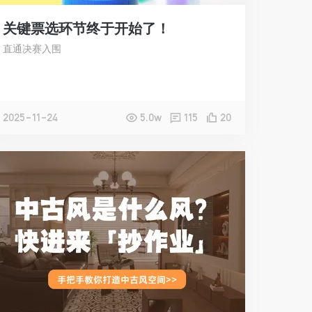
关键票选环节终于开始了！
直通决赛入围
2025-11-24
5.0w
115
20