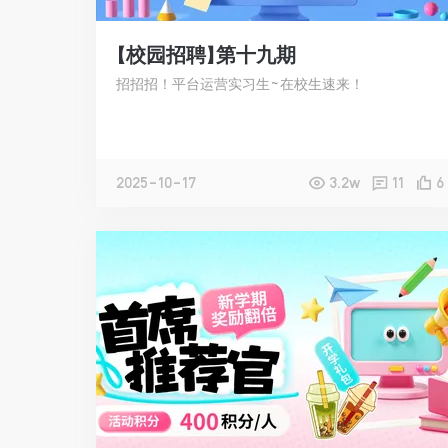
【校园招聘】第十九期
招招招！平台运营实习生~在校生速来！
2025-10-17
3.2w
11
6