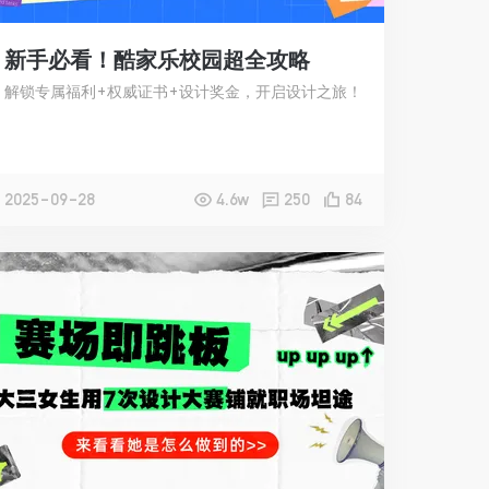
新手必看！酷家乐校园超全攻略
解锁专属福利+权威证书+设计奖金，开启设计之旅！
2025-09-28
4.6w
250
84