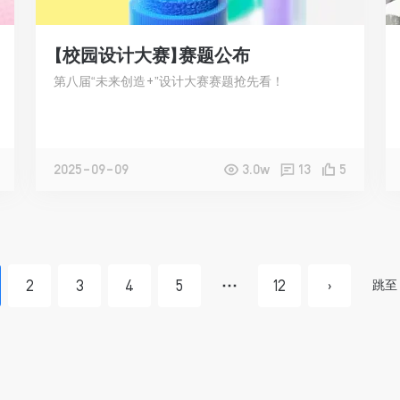
【校园设计大赛】赛题公布
第八届“未来创造+”设计大赛赛题抢先看！
2025-09-09
3.0w
13
5
跳至
2
3
4
5
12