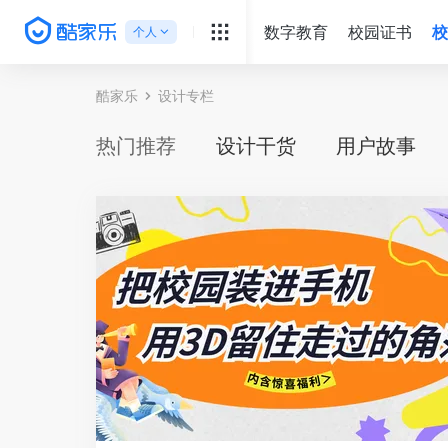
数字教育
校园证书
校
个人
∨
酷家乐
设计专栏
热门推荐
设计干货
用户故事