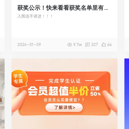
获奖公示！快来看看获奖名单里有没有你
入围选手请进！！！
2026-01-09
9.7w
327
64