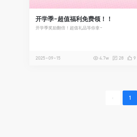
开学季-超值福利免费领！！
开学季奖励翻倍！超值礼品等你拿~
2025-09-15
4.7w
28
9
1